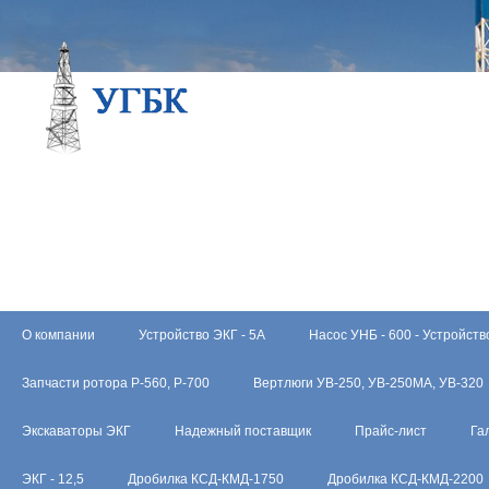
О компании
Устройство ЭКГ - 5А
Насос УНБ - 600 - Устройств
Запчасти ротора Р-560, Р-700
Вертлюги УВ-250, УВ-250МА, УВ-320
Экскаваторы ЭКГ
Надежный поставщик
Прайс-лист
Га
ЭКГ - 12,5
Дробилка КСД-КМД-1750
Дробилка КСД-КМД-2200