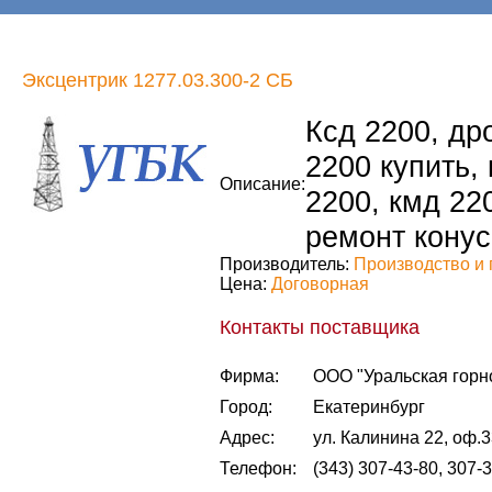
Эксцентрик 1277.03.300-2 СБ
Ксд 2200, др
2200 купить,
Описание:
2200, кмд 22
ремонт конус
Производитель:
Производство и 
Цена:
Договорная
Контакты поставщика
Фирма:
ООО "Уральская горн
Город:
Екатеринбург
Адрес:
ул. Калинина 22, оф.
Телефон:
(343) 307-43-80, 307-