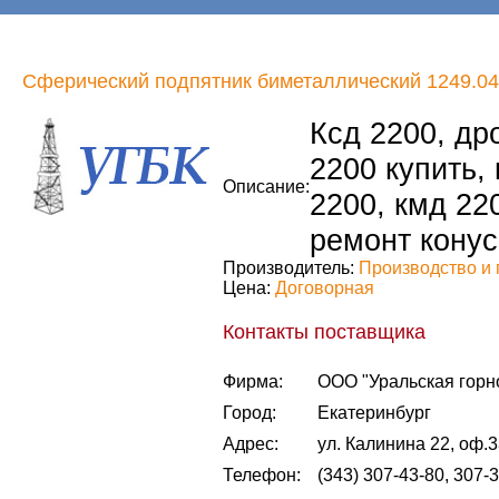
Сферический подпятник биметаллический 1249.04
Ксд 2200, др
2200 купить,
Описание:
2200, кмд 22
ремонт конус
Производитель:
Производство и 
Цена:
Договорная
Контакты поставщика
Фирма:
ООО "Уральская горн
Город:
Екатеринбург
Адрес:
ул. Калинина 22, оф.
Телефон:
(343) 307-43-80, 307-