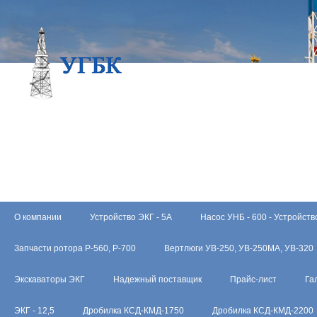
О компании
Устройство ЭКГ - 5А
Насос УНБ - 600 - Устройств
Запчасти ротора Р-560, Р-700
Вертлюги УВ-250, УВ-250МА, УВ-320
Экскаваторы ЭКГ
Надежный поставщик
Прайс-лист
Га
ЭКГ - 12,5
Дробилка КСД-КМД-1750
Дробилка КСД-КМД-2200