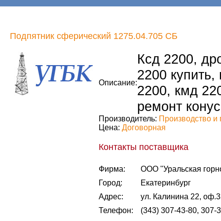
Подпятник сферический 1275.04.705 СБ
Ксд 2200, др
2200 купить,
Описание:
2200, кмд 22
ремонт конус
Производитель:
Производство и 
Цена:
Договорная
Контакты поставщика
Фирма:
ООО "Уральская горн
Город:
Екатеринбург
Адрес:
ул. Калинина 22, оф.
Телефон:
(343) 307-43-80, 307-