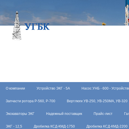
О компании
Устройство ЭКГ - 5А
Насос УНБ - 600 - Устройств
Запчасти ротора Р-560, Р-700
Вертлюги УВ-250, УВ-250МА, УВ-320
Экскаваторы ЭКГ
Надежный поставщик
Прайс-лист
Га
ЭКГ - 12,5
Дробилка КСД-КМД-1750
Дробилка КСД-КМД-2200