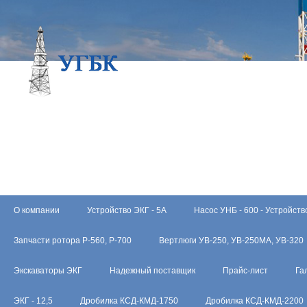
О компании
Устройство ЭКГ - 5А
Насос УНБ - 600 - Устройств
Запчасти ротора Р-560, Р-700
Вертлюги УВ-250, УВ-250МА, УВ-320
Экскаваторы ЭКГ
Надежный поставщик
Прайс-лист
Га
ЭКГ - 12,5
Дробилка КСД-КМД-1750
Дробилка КСД-КМД-2200