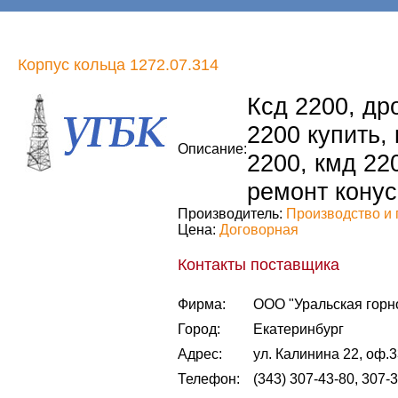
Корпус кольца 1272.07.314
Ксд 2200, др
2200 купить,
Описание:
2200, кмд 22
ремонт конус
Производитель:
Производство и 
Цена:
Договорная
Контакты поставщика
Фирма:
ООО "Уральская горн
Город:
Екатеринбург
Адрес:
ул. Калинина 22, оф.
Телефон:
(343) 307-43-80, 307-