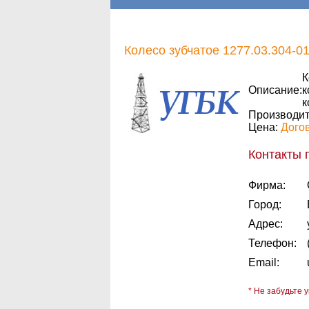
Колесо зубчатое 1277.03.304-0
К
Описание:
к
к
Производит
Цена:
Дого
Контакты 
Фирма:
Город:
Адрес:
Телефон:
Email:
* Не забудьте у