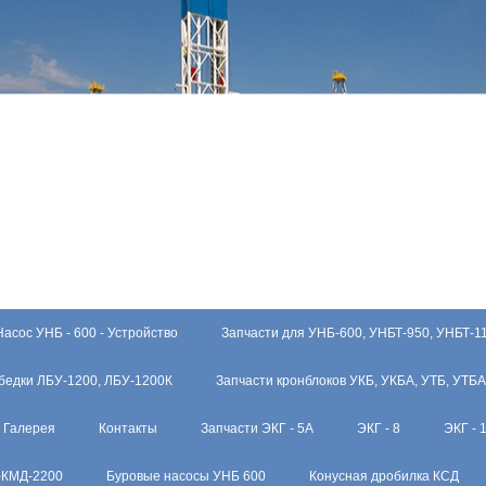
Насос УНБ - 600 - Устройство
Запчасти для УНБ-600, УНБТ-950, УНБТ-1
бедки ЛБУ-1200, ЛБУ-1200К
Запчасти кронблоков УКБ, УКБА, УТБ, УТБА
Галерея
Контакты
Запчасти ЭКГ - 5А
ЭКГ - 8
ЭКГ - 
-КМД-2200
Буровые насосы УНБ 600
Конусная дробилка КСД