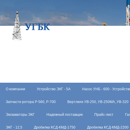
О компании
Устройство ЭКГ - 5А
Насос УНБ - 600 - Устройств
Запчасти ротора Р-560, Р-700
Вертлюги УВ-250, УВ-250МА, УВ-320
Экскаваторы ЭКГ
Надежный поставщик
Прайс-лист
Га
ЭКГ - 12,5
Дробилка КСД-КМД-1750
Дробилка КСД-КМД-2200