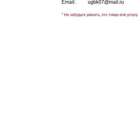
Email:
ugbk07@mail.ru
* Не забудьте указать, что товар или услугу