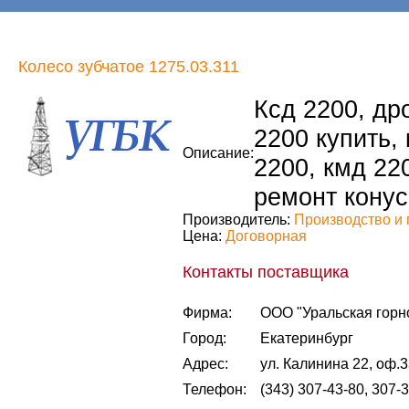
Колесо зубчатое 1275.03.311
Ксд 2200, др
2200 купить,
Описание:
2200, кмд 22
ремонт конус
Производитель:
Производство и 
Цена:
Договорная
Контакты поставщика
Фирма:
ООО "Уральская горн
Город:
Екатеринбург
Адрес:
ул. Калинина 22, оф.
Телефон:
(343) 307-43-80, 307-