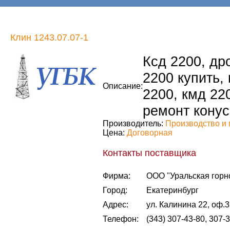
Клин 1243.07.07-1
Ксд 2200, др
2200 купить,
Описание:
2200, кмд 22
ремонт конус
Производитель:
Производство и 
Цена:
Договорная
Контакты поставщика
Фирма:
ООО "Уральская горн
Город:
Екатеринбург
Адрес:
ул. Калинина 22, оф.
Телефон:
(343) 307-43-80, 307-