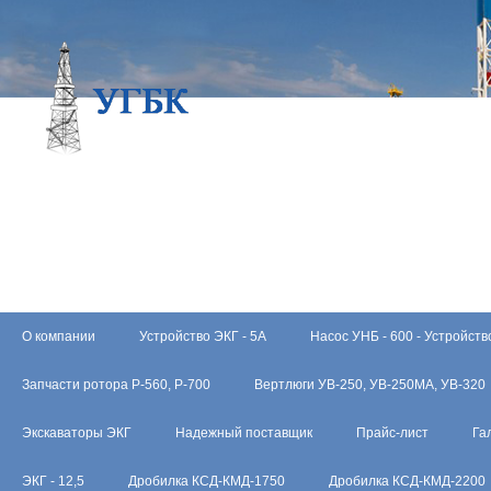
О компании
Устройство ЭКГ - 5А
Насос УНБ - 600 - Устройств
Запчасти ротора Р-560, Р-700
Вертлюги УВ-250, УВ-250МА, УВ-320
Экскаваторы ЭКГ
Надежный поставщик
Прайс-лист
Га
ЭКГ - 12,5
Дробилка КСД-КМД-1750
Дробилка КСД-КМД-2200