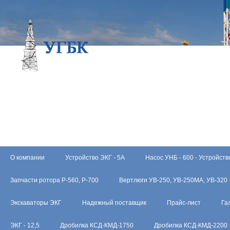
О компании
Устройство ЭКГ - 5А
Насос УНБ - 600 - Устройств
Запчасти ротора Р-560, Р-700
Вертлюги УВ-250, УВ-250МА, УВ-320
Экскаваторы ЭКГ
Надежный поставщик
Прайс-лист
Га
ЭКГ - 12,5
Дробилка КСД-КМД-1750
Дробилка КСД-КМД-2200