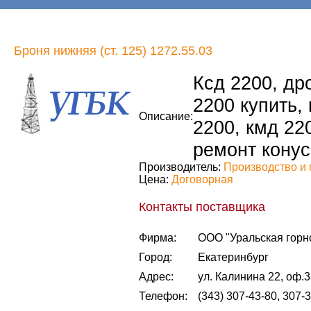
Броня нижняя (ст. 125) 1272.55.03
Ксд 2200, др
2200 купить,
Описание:
2200, кмд 22
ремонт конус
Производитель:
Производство и 
Цена:
Договорная
Контакты поставщика
Фирма:
ООО "Уральская горн
Город:
Екатеринбург
Адрес:
ул. Калинина 22, оф.
Телефон:
(343) 307-43-80, 307-