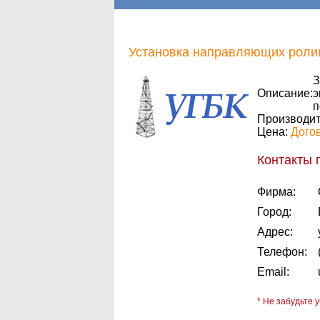
Установка направляющих ролик
З
Описание:
э
п
Производит
Цена:
Дого
Контакты 
Фирма:
Город:
Адрес:
Телефон:
Email:
* Не забудьте у