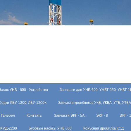
Насос УНБ - 600 - Устройство
Запчасти для УНБ-600, УНБТ-950, УНБТ-1
бедки ЛБУ-1200, ЛБУ-1200К
Запчасти кронблоков УКБ, УКБА, УТБ, УТБА
Галерея
Контакты
Запчасти ЭКГ - 5А
ЭКГ - 8
ЭКГ - 
-КМД-2200
Буровые насосы УНБ 600
Конусная дробилка КСД