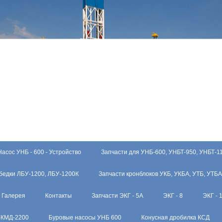
Насос УНБ - 600 - Устройство
Запчасти для УНБ-600, УНБТ-950, УНБТ-1
бедки ЛБУ-1200, ЛБУ-1200К
Запчасти кронблоков УКБ, УКБА, УТБ, УТБА
Галерея
Контакты
Запчасти ЭКГ - 5А
ЭКГ - 8
ЭКГ - 
-КМД-2200
Буровые насосы УНБ 600
Конусная дробилка КСД