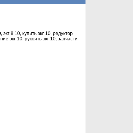
, экг 8 10, купить экг 10, редуктор
ние экг 10, рукоять экг 10, запчасти