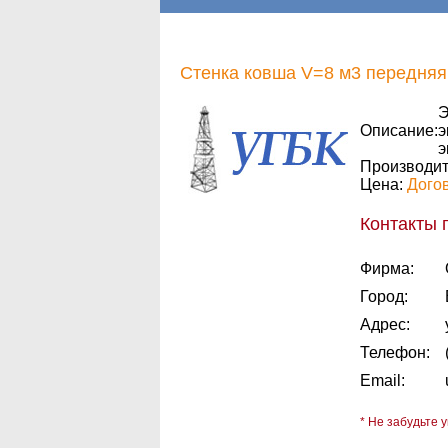
Стенка ковша V=8 м3 передняя 
Э
Описание:
э
э
Производит
Цена:
Дого
Контакты 
Фирма:
Город:
Адрес:
Телефон:
Email:
* Не забудьте у