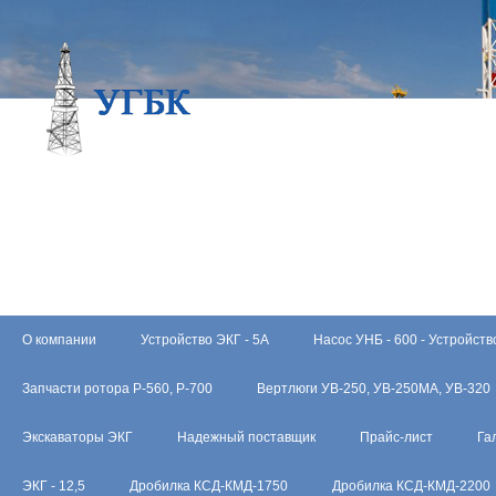
О компании
Устройство ЭКГ - 5А
Насос УНБ - 600 - Устройств
Запчасти ротора Р-560, Р-700
Вертлюги УВ-250, УВ-250МА, УВ-320
Экскаваторы ЭКГ
Надежный поставщик
Прайс-лист
Га
ЭКГ - 12,5
Дробилка КСД-КМД-1750
Дробилка КСД-КМД-2200