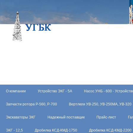
О компании
Устройство ЭКГ - 5А
Насос УНБ - 600 - Устройств
Запчасти ротора Р-560, Р-700
Вертлюги УВ-250, УВ-250МА, УВ-320
Экскаваторы ЭКГ
Надежный поставщик
Прайс-лист
Га
ЭКГ - 12,5
Дробилка КСД-КМД-1750
Дробилка КСД-КМД-2200