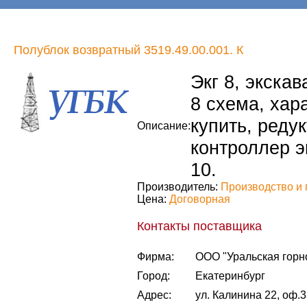
Полублок возвратный 3519.49.00.001. К
Экг 8, экскава
8 схема, хара
купить, редук
Описание:
контроллер эк
10.
Производитель:
Производство и 
Цена:
Договорная
Контакты поставщика
Фирма:
ООО "Уральская горн
Город:
Екатеринбург
Адрес:
ул. Калинина 22, оф.