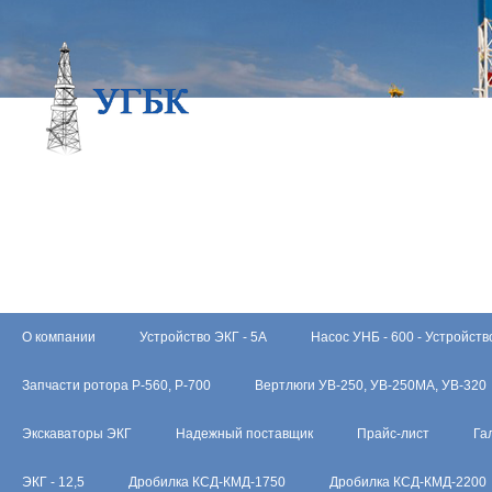
О компании
Устройство ЭКГ - 5А
Насос УНБ - 600 - Устройств
Запчасти ротора Р-560, Р-700
Вертлюги УВ-250, УВ-250МА, УВ-320
Экскаваторы ЭКГ
Надежный поставщик
Прайс-лист
Га
ЭКГ - 12,5
Дробилка КСД-КМД-1750
Дробилка КСД-КМД-2200