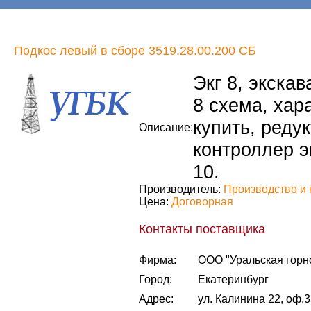
Подкос левый в сборе 3519.28.00.200 СБ
Экг 8, экскава
8 схема, хара
купить, редук
Описание:
контроллер эк
10.
Производитель:
Производство и 
Цена:
Договорная
Контакты поставщика
Фирма:
ООО "Уральская горн
Город:
Екатеринбург
Адрес:
ул. Калинина 22, оф.