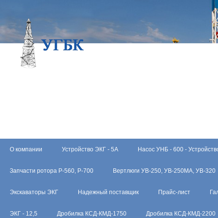
О компании
Устройство ЭКГ - 5А
Насос УНБ - 600 - Устройств
Запчасти ротора Р-560, Р-700
Вертлюги УВ-250, УВ-250МА, УВ-320
Экскаваторы ЭКГ
Надежный поставщик
Прайс-лист
Га
ЭКГ - 12,5
Дробилка КСД-КМД-1750
Дробилка КСД-КМД-2200