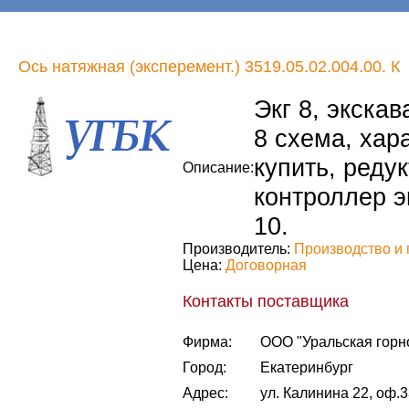
Ось натяжная (эксперемент.) 3519.05.02.004.00. К
Экг 8, экскава
8 схема, хара
купить, редук
Описание:
контроллер эк
10.
Производитель:
Производство и 
Цена:
Договорная
Контакты поставщика
Фирма:
ООО "Уральская горн
Город:
Екатеринбург
Адрес:
ул. Калинина 22, оф.