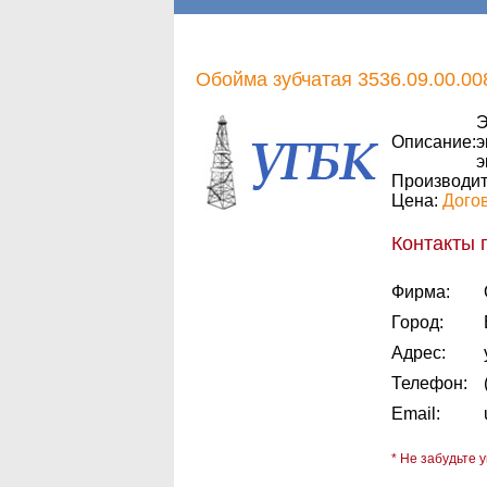
Обойма зубчатая 3536.09.00.008
Э
Описание:
э
э
Производит
Цена:
Дого
Контакты 
Фирма:
Город:
Адрес:
Телефон:
Email:
* Не забудьте у