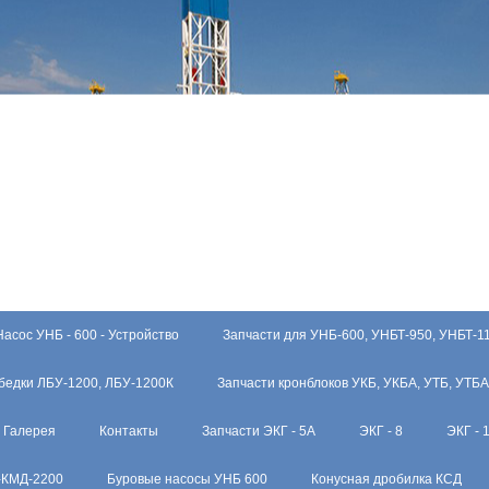
Насос УНБ - 600 - Устройство
Запчасти для УНБ-600, УНБТ-950, УНБТ-1
бедки ЛБУ-1200, ЛБУ-1200К
Запчасти кронблоков УКБ, УКБА, УТБ, УТБА
Галерея
Контакты
Запчасти ЭКГ - 5А
ЭКГ - 8
ЭКГ - 
-КМД-2200
Буровые насосы УНБ 600
Конусная дробилка КСД