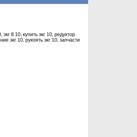
, экг 8 10, купить экг 10, редуктор
ние экг 10, рукоять экг 10, запчасти