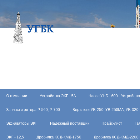
О компании
Устройство ЭКГ - 5А
Насос УНБ - 600 - Устройств
Запчасти ротора Р-560, Р-700
Вертлюги УВ-250, УВ-250МА, УВ-320
Экскаваторы ЭКГ
Надежный поставщик
Прайс-лист
Га
ЭКГ - 12,5
Дробилка КСД-КМД-1750
Дробилка КСД-КМД-2200