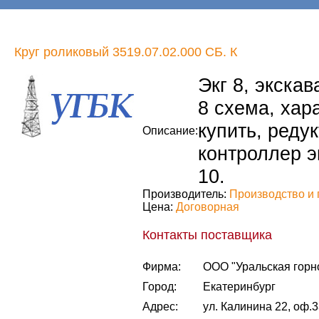
Круг роликовый 3519.07.02.000 СБ. К
Экг 8, экскава
8 схема, хара
купить, редук
Описание:
контроллер эк
10.
Производитель:
Производство и 
Цена:
Договорная
Контакты поставщика
Фирма:
ООО "Уральская горн
Город:
Екатеринбург
Адрес:
ул. Калинина 22, оф.