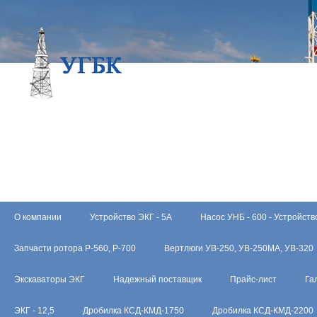
О компании
Устройство ЭКГ - 5А
Насос УНБ - 600 - Устройств
Запчасти ротора Р-560, Р-700
Вертлюги УВ-250, УВ-250МА, УВ-320
Экскаваторы ЭКГ
Надежный поставщик
Прайс-лист
Га
ЭКГ - 12,5
Дробилка КСД-КМД-1750
Дробилка КСД-КМД-2200