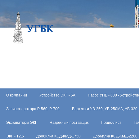
О компании
Устройство ЭКГ - 5А
Насос УНБ - 600 - Устройств
Запчасти ротора Р-560, Р-700
Вертлюги УВ-250, УВ-250МА, УВ-320
Экскаваторы ЭКГ
Надежный поставщик
Прайс-лист
Га
ЭКГ - 12,5
Дробилка КСД-КМД-1750
Дробилка КСД-КМД-2200