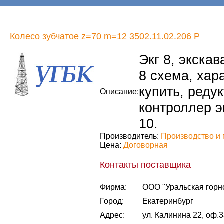
Колесо зубчатое z=70 m=12 3502.11.02.206 Р
Экг 8, экскава
8 схема, хара
купить, редук
Описание:
контроллер эк
10.
Производитель:
Производство и 
Цена:
Договорная
Контакты поставщика
Фирма:
ООО "Уральская горн
Город:
Екатеринбург
Адрес:
ул. Калинина 22, оф.