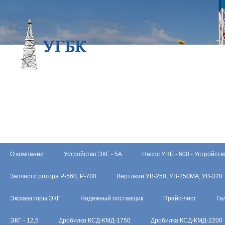
О компании
Устройство ЭКГ - 5А
Насос УНБ - 600 - Устройств
Запчасти ротора Р-560, Р-700
Вертлюги УВ-250, УВ-250МА, УВ-320
Экскаваторы ЭКГ
Надежный поставщик
Прайс-лист
Га
ЭКГ - 12,5
Дробилка КСД-КМД-1750
Дробилка КСД-КМД-2200