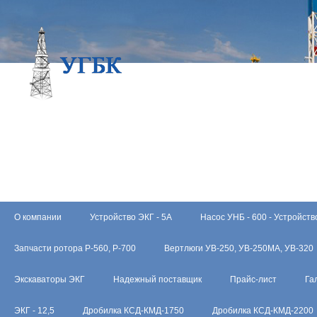
О компании
Устройство ЭКГ - 5А
Насос УНБ - 600 - Устройств
Запчасти ротора Р-560, Р-700
Вертлюги УВ-250, УВ-250МА, УВ-320
Экскаваторы ЭКГ
Надежный поставщик
Прайс-лист
Га
ЭКГ - 12,5
Дробилка КСД-КМД-1750
Дробилка КСД-КМД-2200