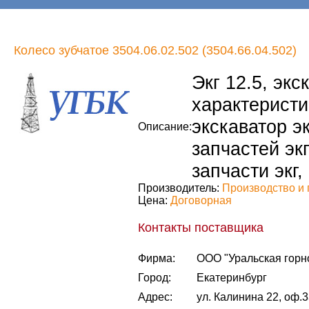
Колесо зубчатое 3504.06.02.502 (3504.66.04.502)
Экг 12.5, экс
характеристик
экскаватор эк
Описание:
запчастей экг
запчасти экг,
Производитель:
Производство и 
Цена:
Договорная
Контакты поставщика
Фирма:
ООО "Уральская горн
Город:
Екатеринбург
Адрес:
ул. Калинина 22, оф.