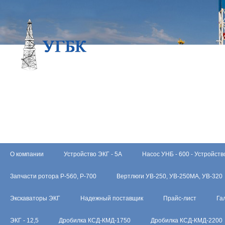
О компании
Устройство ЭКГ - 5А
Насос УНБ - 600 - Устройств
Запчасти ротора Р-560, Р-700
Вертлюги УВ-250, УВ-250МА, УВ-320
Экскаваторы ЭКГ
Надежный поставщик
Прайс-лист
Га
ЭКГ - 12,5
Дробилка КСД-КМД-1750
Дробилка КСД-КМД-2200