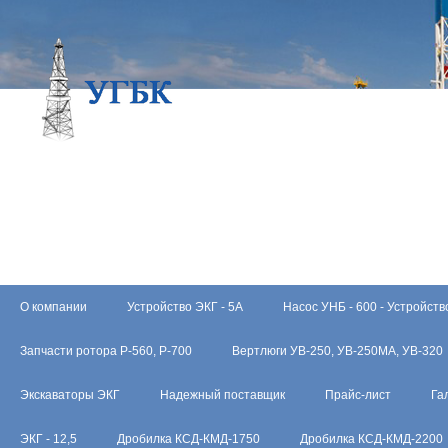
О компании
Устройство ЭКГ - 5А
Насос УНБ - 600 - Устройств
Запчасти ротора Р-560, Р-700
Вертлюги УВ-250, УВ-250МА, УВ-320
Экскаваторы ЭКГ
Надежный поставщик
Прайс-лист
Га
ЭКГ - 12,5
Дробилка КСД-КМД-1750
Дробилка КСД-КМД-2200