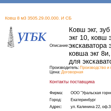
Ковш 8 м3 3505.29.00.000. И СБ
Ковш экг, зуб
экг 10, ковш 
экскаватора э
Описание:
ковша экг 8и,
для экскавато
Производитель:
Производство и 
Цена:
Договорная
Контакты поставщика
Фирма:
ООО "Уральская горн
Город:
Екатеринбург
Адрес:
ул. Калинина 22, оф.