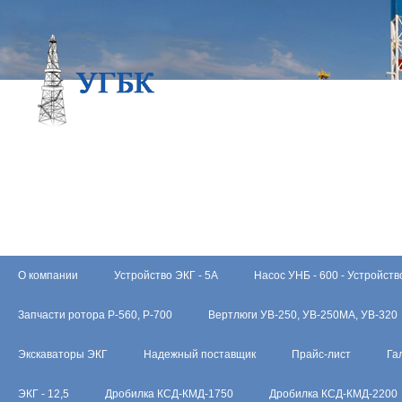
О компании
Устройство ЭКГ - 5А
Насос УНБ - 600 - Устройств
Запчасти ротора Р-560, Р-700
Вертлюги УВ-250, УВ-250МА, УВ-320
Экскаваторы ЭКГ
Надежный поставщик
Прайс-лист
Га
ЭКГ - 12,5
Дробилка КСД-КМД-1750
Дробилка КСД-КМД-2200