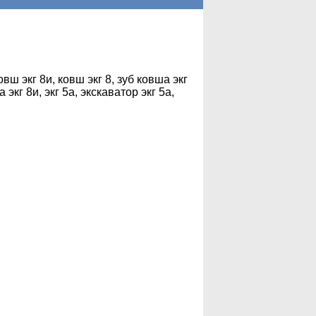
ковш экг 8и, ковш экг 8, зуб ковша экг
 экг 8и, экг 5а, экскаватор экг 5а,