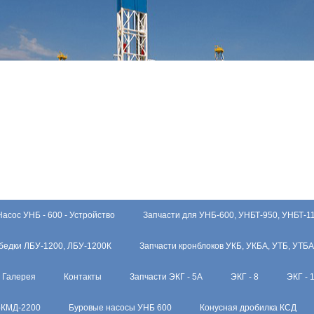
Насос УНБ - 600 - Устройство
Запчасти для УНБ-600, УНБТ-950, УНБТ-1
бедки ЛБУ-1200, ЛБУ-1200К
Запчасти кронблоков УКБ, УКБА, УТБ, УТБА
Галерея
Контакты
Запчасти ЭКГ - 5А
ЭКГ - 8
ЭКГ - 
-КМД-2200
Буровые насосы УНБ 600
Конусная дробилка КСД