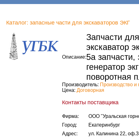
Каталог: запасные части для экскаваторов ЭКГ
Запчасти для 
экскаватор эк
5а запчасти, 
Описание:
генератор экг
поворотная п
Производитель:
Производство и 
Цена:
Договорная
Контакты поставщика
Фирма:
ООО "Уральская горн
Город:
Екатеринбург
Адрес:
ул. Калинина 22, оф.