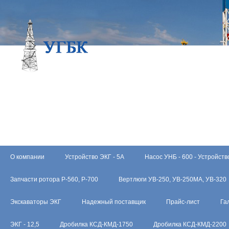
О компании
Устройство ЭКГ - 5А
Насос УНБ - 600 - Устройств
Запчасти ротора Р-560, Р-700
Вертлюги УВ-250, УВ-250МА, УВ-320
Экскаваторы ЭКГ
Надежный поставщик
Прайс-лист
Га
ЭКГ - 12,5
Дробилка КСД-КМД-1750
Дробилка КСД-КМД-2200