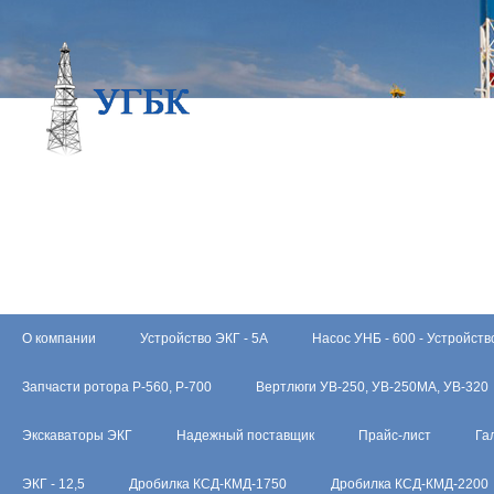
О компании
Устройство ЭКГ - 5А
Насос УНБ - 600 - Устройств
Запчасти ротора Р-560, Р-700
Вертлюги УВ-250, УВ-250МА, УВ-320
Экскаваторы ЭКГ
Надежный поставщик
Прайс-лист
Га
ЭКГ - 12,5
Дробилка КСД-КМД-1750
Дробилка КСД-КМД-2200