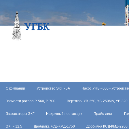
О компании
Устройство ЭКГ - 5А
Насос УНБ - 600 - Устройств
Запчасти ротора Р-560, Р-700
Вертлюги УВ-250, УВ-250МА, УВ-320
Экскаваторы ЭКГ
Надежный поставщик
Прайс-лист
Га
ЭКГ - 12,5
Дробилка КСД-КМД-1750
Дробилка КСД-КМД-2200