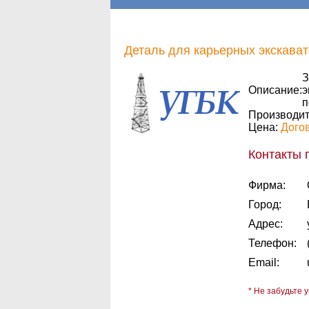
Деталь для карьерных экскава
З
Описание:
э
п
Производит
Цена:
Дого
Контакты 
Фирма:
Город:
Адрес:
Телефон:
Email:
* Не забудьте у