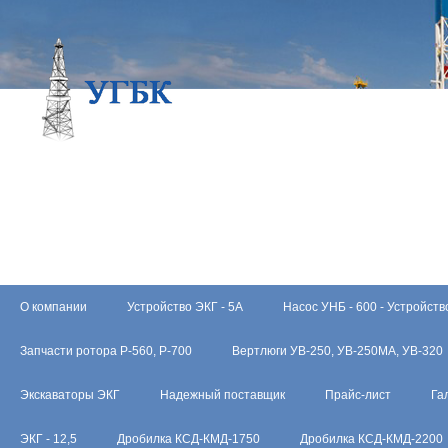
О компании
Устройство ЭКГ - 5А
Насос УНБ - 600 - Устройств
Запчасти ротора Р-560, Р-700
Вертлюги УВ-250, УВ-250МА, УВ-320
Экскаваторы ЭКГ
Надежный поставщик
Прайс-лист
Га
ЭКГ - 12,5
Дробилка КСД-КМД-1750
Дробилка КСД-КМД-2200