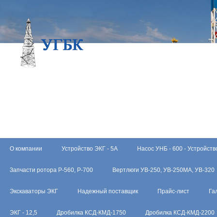
О компании
Устройство ЭКГ - 5А
Насос УНБ - 600 - Устройств
Запчасти ротора Р-560, Р-700
Вертлюги УВ-250, УВ-250МА, УВ-320
Экскаваторы ЭКГ
Надежный поставщик
Прайс-лист
Га
ЭКГ - 12,5
Дробилка КСД-КМД-1750
Дробилка КСД-КМД-2200