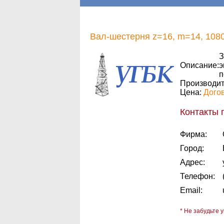
Вал-шестерня z=16, m=14, 1080
З
Описание:
э
п
Производит
Цена:
Дого
Контакты 
Фирма:
Город:
Адрес:
Телефон:
Email:
* Не забудьте у