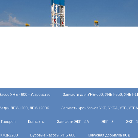
Насос УНБ - 600 - Устройство
Запчасти для УНБ-600, УНБТ-950, УНБТ-1
бедки ЛБУ-1200, ЛБУ-1200К
Запчасти кронблоков УКБ, УКБА, УТБ, УТБА
Галерея
Контакты
Запчасти ЭКГ - 5А
ЭКГ - 8
ЭКГ - 
-КМД-2200
Буровые насосы УНБ 600
Конусная дробилка КСД