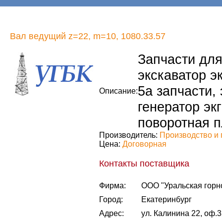
Вал ведущий z=22, m=10, 1080.33.57
Запчасти для 
экскаватор эк
5а запчасти, 
Описание:
генератор экг
поворотная п
Производитель:
Производство и 
Цена:
Договорная
Контакты поставщика
Фирма:
ООО "Уральская горн
Город:
Екатеринбург
Адрес:
ул. Калинина 22, оф.