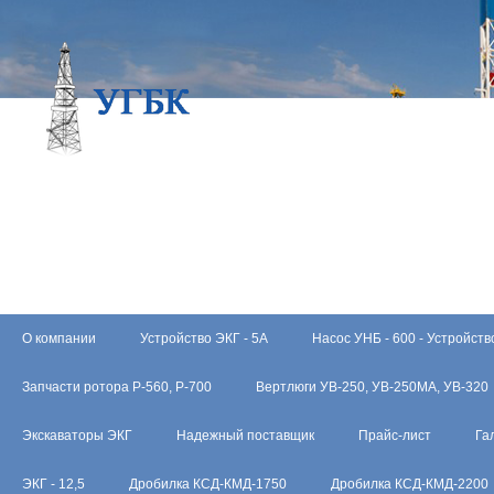
О компании
Устройство ЭКГ - 5А
Насос УНБ - 600 - Устройств
Запчасти ротора Р-560, Р-700
Вертлюги УВ-250, УВ-250МА, УВ-320
Экскаваторы ЭКГ
Надежный поставщик
Прайс-лист
Га
ЭКГ - 12,5
Дробилка КСД-КМД-1750
Дробилка КСД-КМД-2200