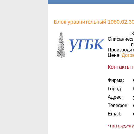
Блок уравнительный 1080.02.3
З
Описание:
э
п
Производит
Цена:
Дого
Контакты 
Фирма:
Город:
Адрес:
Телефон:
Email:
* Не забудьте у