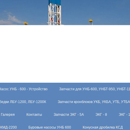
Насос УНБ - 600 - Устройство
Запчасти для УНБ-600, УНБТ-950, УНБТ-1
бедки ЛБУ-1200, ЛБУ-1200К
Запчасти кронблоков УКБ, УКБА, УТБ, УТБА
Галерея
Контакты
Запчасти ЭКГ - 5А
ЭКГ - 8
ЭКГ - 
-КМД-2200
Буровые насосы УНБ 600
Конусная дробилка КСД