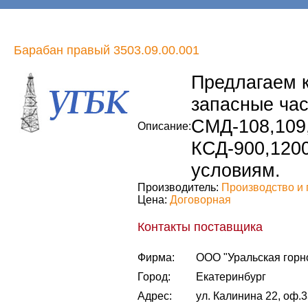
Барабан правый 3503.09.00.001
Предлагаем к
запасные ча
СМД-108,109,
Описание:
КСД-900,1200
условиям.
Производитель:
Производство и 
Цена:
Договорная
Контакты поставщика
Фирма:
ООО "Уральская горн
Город:
Екатеринбург
Адрес:
ул. Калинина 22, оф.