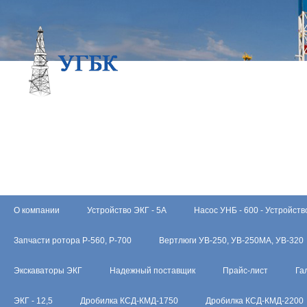
О компании
Устройство ЭКГ - 5А
Насос УНБ - 600 - Устройств
Запчасти ротора Р-560, Р-700
Вертлюги УВ-250, УВ-250МА, УВ-320
Экскаваторы ЭКГ
Надежный поставщик
Прайс-лист
Га
ЭКГ - 12,5
Дробилка КСД-КМД-1750
Дробилка КСД-КМД-2200