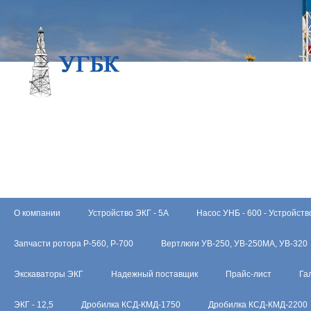
О компании
Устройство ЭКГ - 5А
Насос УНБ - 600 - Устройств
Запчасти ротора Р-560, Р-700
Вертлюги УВ-250, УВ-250МА, УВ-320
Экскаваторы ЭКГ
Надежный поставщик
Прайс-лист
Га
ЭКГ - 12,5
Дробилка КСД-КМД-1750
Дробилка КСД-КМД-2200