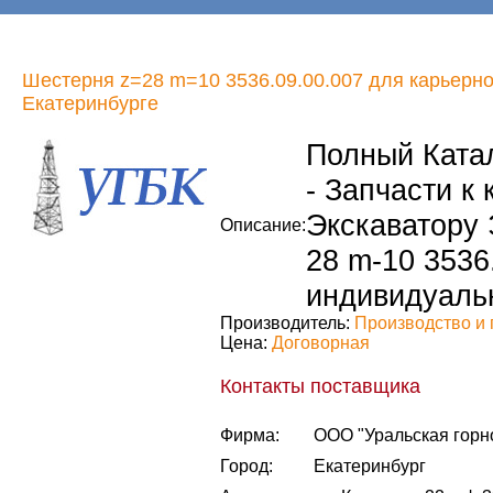
Шестерня z=28 m=10 3536.09.00.007 для карьерног
Екатеринбурге
Полный Катал
- Запчасти к
Экскаватору 
Описание:
28 m-10 3536
индивидуальн
Производитель:
Производство и 
Цена:
Договорная
Контакты поставщика
Фирма:
ООО "Уральская горн
Город:
Екатеринбург