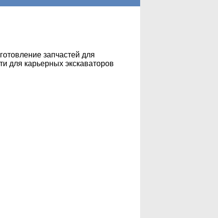
зготовление запчастей для
сти для карьерных экскаваторов