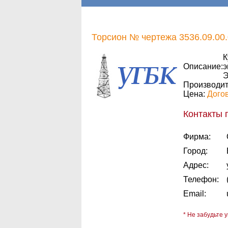
Торсион № чертежа 3536.09.00.
К
Описание:
э
Э
Производит
Цена:
Дого
Контакты 
Фирма:
Город:
Адрес:
Телефон:
Email:
* Не забудьте у