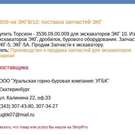
009 на ЭКГ8/10: поставка запчастей ЭКГ
упить Торсион - 3536.09.00.009 для экскаваторов ЭКГ 10. И
кскаваторов ЭКГ, дробилок, бурового оборудования. Запча
КГ-5, ЭКГ-5А. Продам Запчасти к экскаватору.
ель:
Производство и продажа запчастей для экскаваторов
ворная
поставщика
ООО "Уральская горно-буровая компания: УГБК"
Екатеринбург
ул. Калинина 22, оф.33
(343) 307-43-80, 307-34-27
ugbk07@mail.ru
казать, что товар или услугу Вы нашли на StroyIP.ru