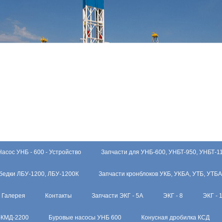
Насос УНБ - 600 - Устройство
Запчасти для УНБ-600, УНБТ-950, УНБТ-1
бедки ЛБУ-1200, ЛБУ-1200К
Запчасти кронблоков УКБ, УКБА, УТБ, УТБА
Галерея
Контакты
Запчасти ЭКГ - 5А
ЭКГ - 8
ЭКГ - 
-КМД-2200
Буровые насосы УНБ 600
Конусная дробилка КСД