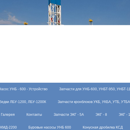
Насос УНБ - 600 - Устройство
Запчасти для УНБ-600, УНБТ-950, УНБТ-1
бедки ЛБУ-1200, ЛБУ-1200К
Запчасти кронблоков УКБ, УКБА, УТБ, УТБА
Галерея
Контакты
Запчасти ЭКГ - 5А
ЭКГ - 8
ЭКГ - 
-КМД-2200
Буровые насосы УНБ 600
Конусная дробилка КСД