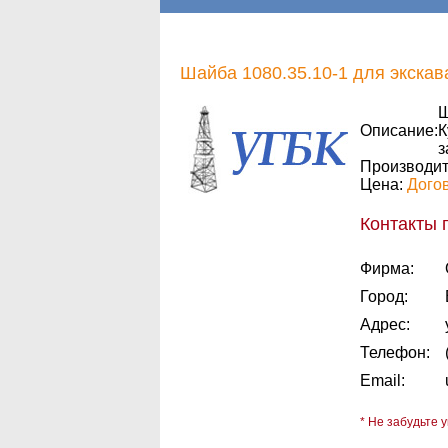
Шайба 1080.35.10-1 для экскава
Ш
Описание:
К
з
Производит
Цена:
Дого
Контакты 
Фирма:
Город:
Адрес:
Телефон:
Email:
* Не забудьте у