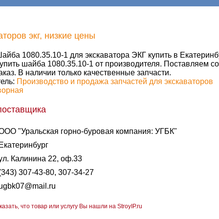
торов экг, низкие цены
айба 1080.35.10-1 для экскаватора ЭКГ купить в Екатеринбу
упить шайба 1080.35.10-1 от производителя. Поставляем со
аказ. В наличии только качественные запчасти.
ель:
Производство и продажа запчастей для экскаваторов
ворная
поставщика
ООО "Уральская горно-буровая компания: УГБК"
Екатеринбург
ул. Калинина 22, оф.33
(343) 307-43-80, 307-34-27
ugbk07@mail.ru
казать, что товар или услугу Вы нашли на StroyIP.ru