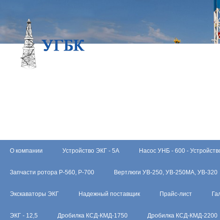
О компании
Устройство ЭКГ - 5А
Насос УНБ - 600 - Устройств
Запчасти ротора Р-560, Р-700
Вертлюги УВ-250, УВ-250МА, УВ-320
Экскаваторы ЭКГ
Надежный поставщик
Прайс-лист
Га
ЭКГ - 12,5
Дробилка КСД-КМД-1750
Дробилка КСД-КМД-2200