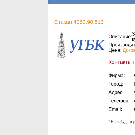
Стакан 4062.90.513
З
Описание:
к
Производит
Цена:
Дого
Контакты 
Фирма:
Город:
Адрес:
Телефон:
Email:
* Не забудьте у