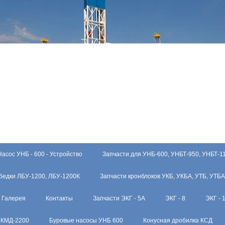
Насос УНБ - 600 - Устройство
Запчасти для УНБ-600, УНБТ-950, УНБТ-1
бедки ЛБУ-1200, ЛБУ-1200К
Запчасти кронблоков УКБ, УКБА, УТБ, УТБА
Галерея
Контакты
Запчасти ЭКГ - 5А
ЭКГ - 8
ЭКГ - 
-КМД-2200
Буровые насосы УНБ 600
Конусная дробилка КСД