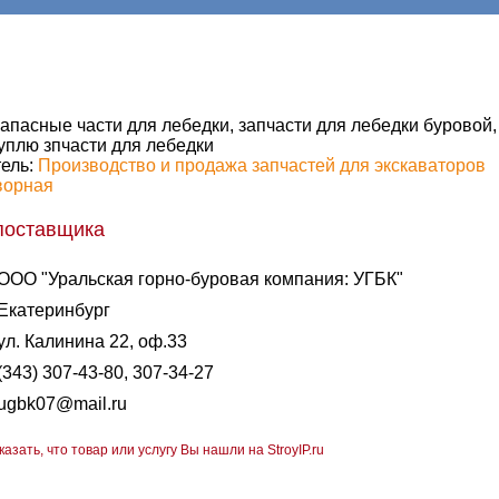
апасные части для лебедки, запчасти для лебедки буровой, 
уплю зпчасти для лебедки
ель:
Производство и продажа запчастей для экскаваторов
ворная
поставщика
ООО "Уральская горно-буровая компания: УГБК"
Екатеринбург
ул. Калинина 22, оф.33
(343) 307-43-80, 307-34-27
ugbk07@mail.ru
казать, что товар или услугу Вы нашли на StroyIP.ru