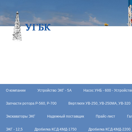
О компании
Устройство ЭКГ - 5А
Насос УНБ - 600 - Устройств
Запчасти ротора Р-560, Р-700
Вертлюги УВ-250, УВ-250МА, УВ-320
Экскаваторы ЭКГ
Надежный поставщик
Прайс-лист
Га
ЭКГ - 12,5
Дробилка КСД-КМД-1750
Дробилка КСД-КМД-2200