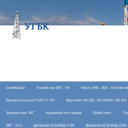
О компании
Устройство ЭКГ - 5А
Насос УНБ - 600 - Устройств
Запчасти ротора Р-560, Р-700
Вертлюги УВ-250, УВ-250МА, УВ-320
Экскаваторы ЭКГ
Надежный поставщик
Прайс-лист
Га
ЭКГ - 12,5
Дробилка КСД-КМД-1750
Дробилка КСД-КМД-2200