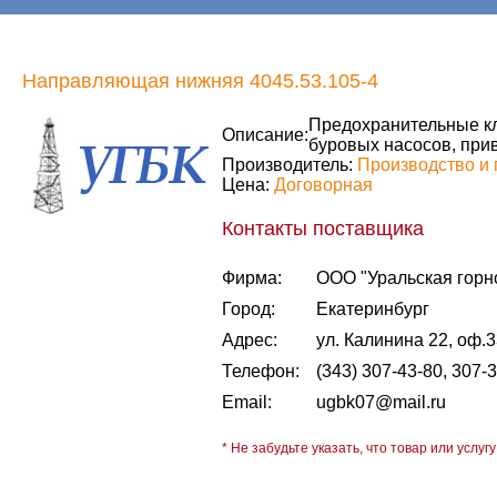
Направляющая нижняя 4045.53.105-4
Предохранительные кл
Описание:
буровых насосов, прив
Производитель:
Производство и 
Цена:
Договорная
Контакты поставщика
Фирма:
ООО "Уральская горн
Город:
Екатеринбург
Адрес:
ул. Калинина 22, оф.
Телефон:
(343) 307-43-80, 307-
Email:
ugbk07@mail.ru
* Не забудьте указать, что товар или услугу