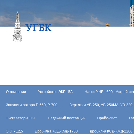
О компании
Устройство ЭКГ - 5А
Насос УНБ - 600 - Устройств
Запчасти ротора Р-560, Р-700
Вертлюги УВ-250, УВ-250МА, УВ-320
Экскаваторы ЭКГ
Надежный поставщик
Прайс-лист
Га
ЭКГ - 12,5
Дробилка КСД-КМД-1750
Дробилка КСД-КМД-2200