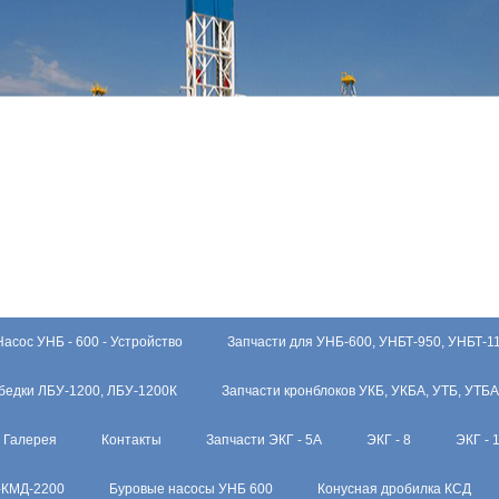
Насос УНБ - 600 - Устройство
Запчасти для УНБ-600, УНБТ-950, УНБТ-1
бедки ЛБУ-1200, ЛБУ-1200К
Запчасти кронблоков УКБ, УКБА, УТБ, УТБА
Галерея
Контакты
Запчасти ЭКГ - 5А
ЭКГ - 8
ЭКГ - 
-КМД-2200
Буровые насосы УНБ 600
Конусная дробилка КСД