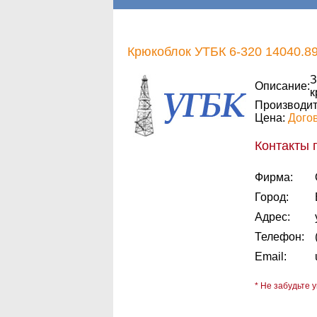
Крюкоблок УТБК 6-320 14040.8
З
Описание:
к
Производит
Цена:
Дого
Контакты 
Фирма:
Город:
Адрес:
Телефон:
Email:
* Не забудьте у