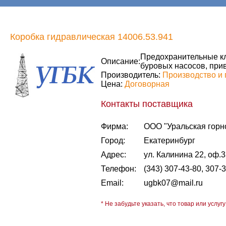
Коробка гидравлическая 14006.53.941
Предохранительные кл
Описание:
буровых насосов, прив
Производитель:
Производство и 
Цена:
Договорная
Контакты поставщика
Фирма:
ООО "Уральская горн
Город:
Екатеринбург
Адрес:
ул. Калинина 22, оф.
Телефон:
(343) 307-43-80, 307-
Email:
ugbk07@mail.ru
* Не забудьте указать, что товар или услугу