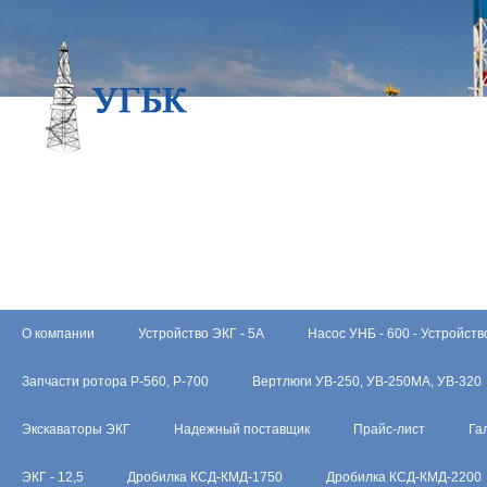
О компании
Устройство ЭКГ - 5А
Насос УНБ - 600 - Устройств
Запчасти ротора Р-560, Р-700
Вертлюги УВ-250, УВ-250МА, УВ-320
Экскаваторы ЭКГ
Надежный поставщик
Прайс-лист
Га
ЭКГ - 12,5
Дробилка КСД-КМД-1750
Дробилка КСД-КМД-2200