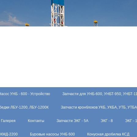
Насос УНБ - 600 - Устройство
Запчасти для УНБ-600, УНБТ-950, УНБТ-1
бедки ЛБУ-1200, ЛБУ-1200К
Запчасти кронблоков УКБ, УКБА, УТБ, УТБА
Галерея
Контакты
Запчасти ЭКГ - 5А
ЭКГ - 8
ЭКГ - 
-КМД-2200
Буровые насосы УНБ 600
Конусная дробилка КСД