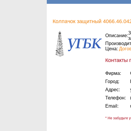
Колпачок защитный 4066.46.04
З
Описание:
з
Производит
Цена:
Дого
Контакты 
Фирма:
Город:
Адрес:
Телефон:
Email:
* Не забудьте у