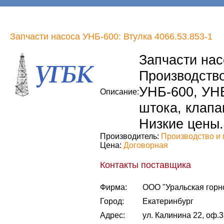
Запчасти насоса УНБ-600: Втулка 4066.53.853-1
Запчасти нас
Производство
УНБ-600, УНБ
Описание:
штока, клапа
Низкие цены.
Производитель:
Производство и 
Цена:
Договорная
Контакты поставщика
Фирма:
ООО "Уральская горн
Город:
Екатеринбург
Адрес:
ул. Калинина 22, оф.