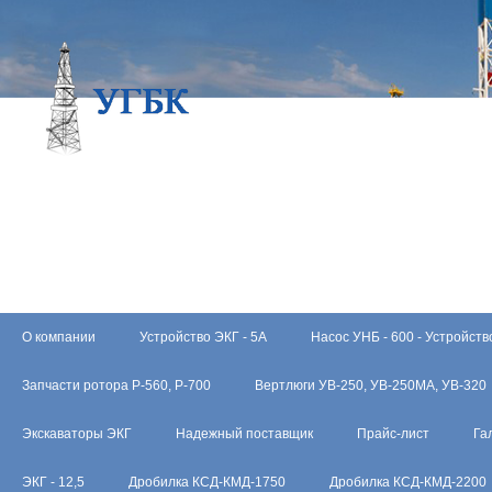
О компании
Устройство ЭКГ - 5А
Насос УНБ - 600 - Устройств
Запчасти ротора Р-560, Р-700
Вертлюги УВ-250, УВ-250МА, УВ-320
Экскаваторы ЭКГ
Надежный поставщик
Прайс-лист
Га
ЭКГ - 12,5
Дробилка КСД-КМД-1750
Дробилка КСД-КМД-2200