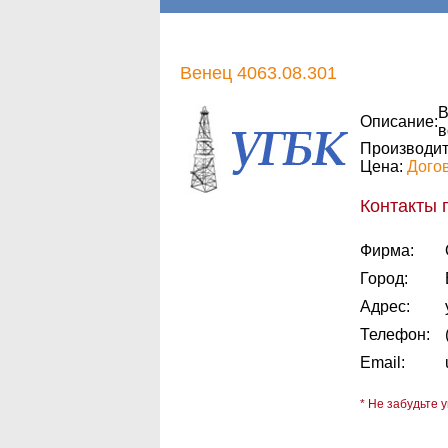
Венец 4063.08.301
В
Описание:
в
Производит
Цена:
Дого
Контакты 
Фирма:
Город:
Адрес:
Телефон:
Email:
* Не забудьте у