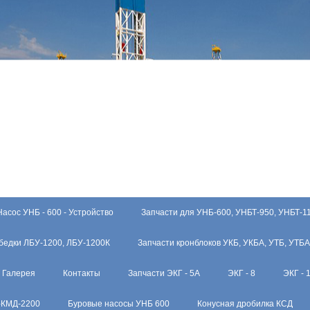
Насос УНБ - 600 - Устройство
Запчасти для УНБ-600, УНБТ-950, УНБТ-1
бедки ЛБУ-1200, ЛБУ-1200К
Запчасти кронблоков УКБ, УКБА, УТБ, УТБА
Галерея
Контакты
Запчасти ЭКГ - 5А
ЭКГ - 8
ЭКГ - 
-КМД-2200
Буровые насосы УНБ 600
Конусная дробилка КСД