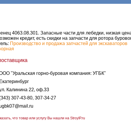
енец 4063.08.301. Запасные части для лебедки, низкая цена
озможен кредит, есть скидки на запчасти для ротора бурово
ель:
Производство и продажа запчастей для экскаваторов
ворная
поставщика
ООО "Уральская горно-буровая компания: УГБК"
Екатеринбург
ул. Калинина 22, оф.33
(343) 307-43-80, 307-34-27
ugbk07@mail.ru
казать, что товар или услугу Вы нашли на StroyIP.ru