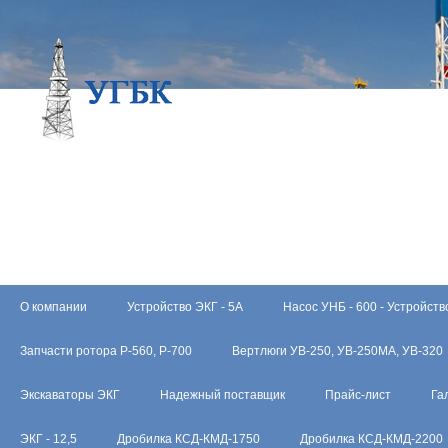
О компании
Устройство ЭКГ - 5А
Насос УНБ - 600 - Устройств
Запчасти ротора Р-560, Р-700
Вертлюги УВ-250, УВ-250МА, УВ-320
Экскаваторы ЭКГ
Надежный поставщик
Прайс-лист
Га
ЭКГ - 12,5
Дробилка КСД-КМД-1750
Дробилка КСД-КМД-2200