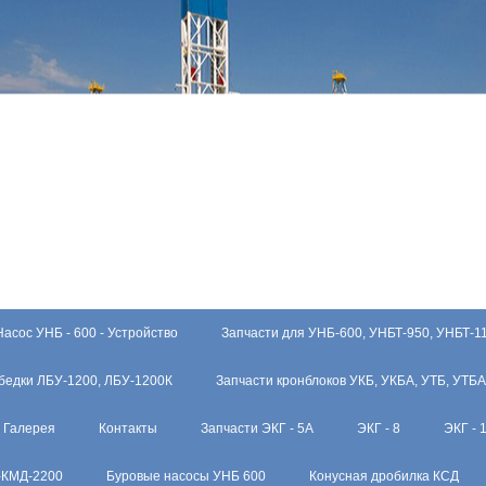
Насос УНБ - 600 - Устройство
Запчасти для УНБ-600, УНБТ-950, УНБТ-1
бедки ЛБУ-1200, ЛБУ-1200К
Запчасти кронблоков УКБ, УКБА, УТБ, УТБА
Галерея
Контакты
Запчасти ЭКГ - 5А
ЭКГ - 8
ЭКГ - 
-КМД-2200
Буровые насосы УНБ 600
Конусная дробилка КСД